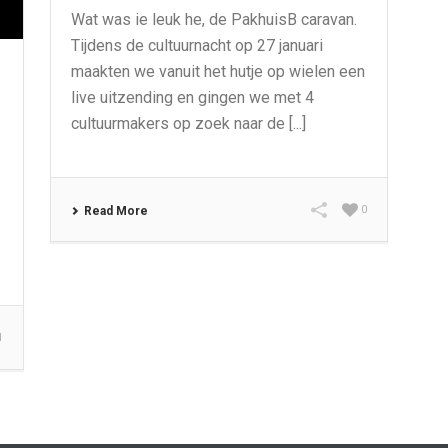
Wat was ie leuk he, de PakhuisB caravan.
Tijdens de cultuurnacht op 27 januari
maakten we vanuit het hutje op wielen een
live uitzending en gingen we met 4
cultuurmakers op zoek naar de [...]
0
Read More
1