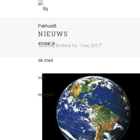
NIEUWS
Monthly Archive for: "mei, 2017"