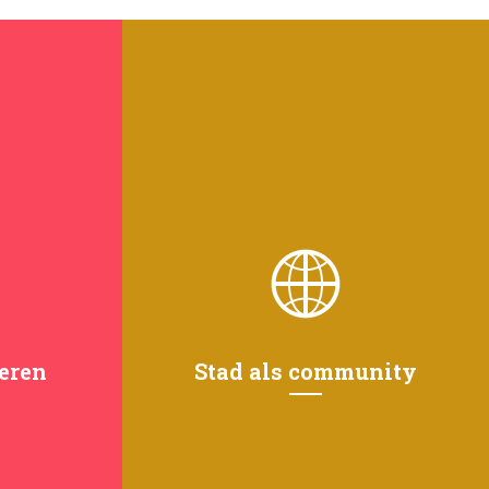
eren
Stad als community