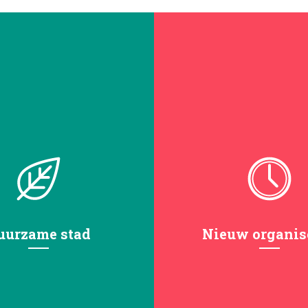
uurzame stad
Nieuw organis