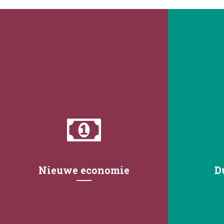
Nieuwe economie
D