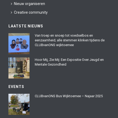
Nieuw organiseren
Creative community
LAATSTE NIEUWS
Van troep en snoep tot voedselbos en
eenzaamheid; alle stemmen klinken tijdens de
CLUBvanONS wijktoernee
Hoor Mij, Zie Mij: Een Expositie Over Jeugd en
Mentale Gezondheid
EVENTS
CLUBvanONS Bus Wijktoernee – Najaar 2025