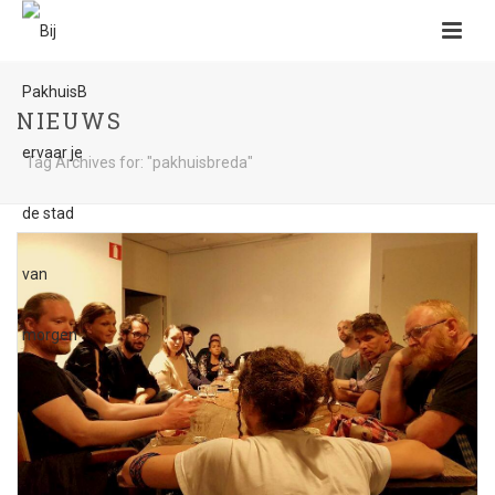
NIEUWS
Tag Archives for: "pakhuisbreda"