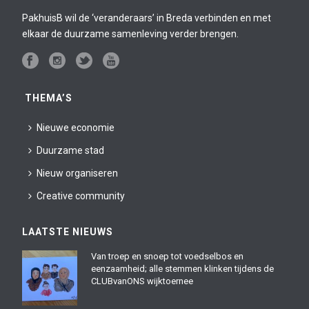
PakhuisB wil de ‘veranderaars’ in Breda verbinden en met
elkaar de duurzame samenleving verder brengen.
THEMA’S
Nieuwe economie
Duurzame stad
Nieuw organiseren
Creative community
LAATSTE NIEUWS
Van troep en snoep tot voedselbos en
eenzaamheid; alle stemmen klinken tijdens de
CLUBvanONS wijktoernee