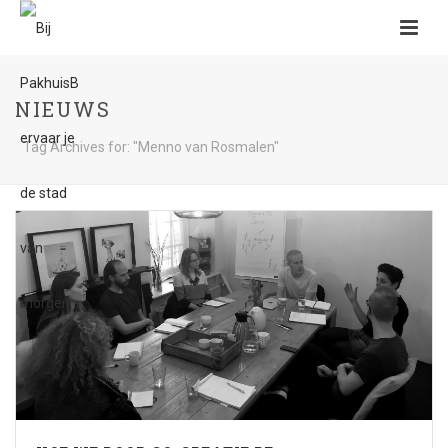
NIEUWS
Tag Archives for: "Menno van Rosmalen"