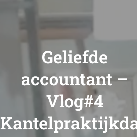
Geliefde
accountant –
Vlog#4
Kantelpraktijkd